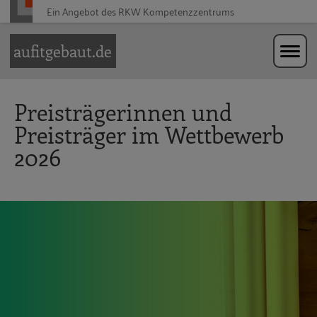
Ein Angebot des RKW Kompetenzzentrums
Zur Navigation springen
Zum Hauptinhalt springen
aufitgebaut.de
Preisträgerinnen und
Preisträger im Wettbewerb
2026