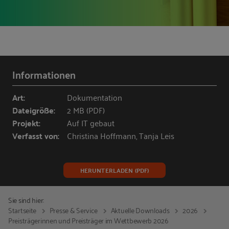
Informationen
Art:
Dokumentation
Dateigröße:
2 MB (PDF)
Projekt:
Auf IT gebaut
Verfasst von:
Christina Hoffmann, Tanja Leis
HERUNTERLADEN (PDF)
Sie sind hier:
Startseite
Presse & Service
Aktuelle Downloads
2026
Preisträgerinnen und Preisträger im Wettbewerb 2026