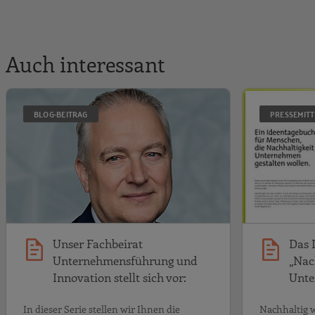
Auch interessant
Unser Fachbeirat 
BLOG-BEITRAG
PRESSEMIT
Unser Fachbeirat
Das 
Unternehmensführung und
„Nac
Innovation stellt sich vor:
Unte
In dieser Serie stellen wir Ihnen die
Nachhaltig 