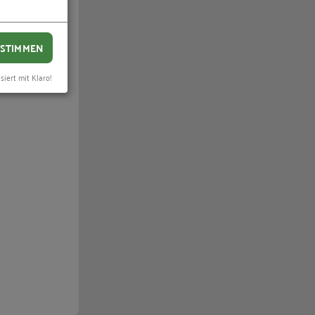
STIMMEN
siert mit Klaro!