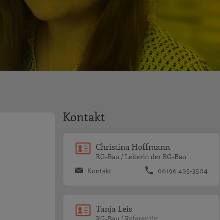
Kontakt
Christina Hoffmann
RG-Bau / Leiterin der RG-Bau
Kontakt
06196 495-3504
Tanja Leis
RG-Bau / Referentin