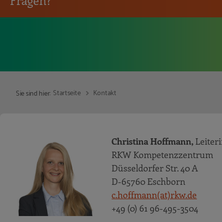
Fragen?
Startseite
Kontakt
Sie sind hier:
Christina Hoffmann,
Leiter
RKW Kompetenzzentrum
Düsseldorfer Str. 40 A
D-65760 Eschborn
c.hoffmann(at)rkw.de
+49 (0) 61 96-495-3504