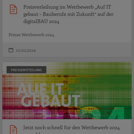
Preisverleihung im Wettbewerb „Auf IT
gebaut – Bauberufe mit Zukunft“ auf der
digitalBAU 2024
Presse Wettbewerb 2024
01.02.2024
J
PRESSEMITTEILUNG
Jetzt noch schnell für den Wettbewerb 2024