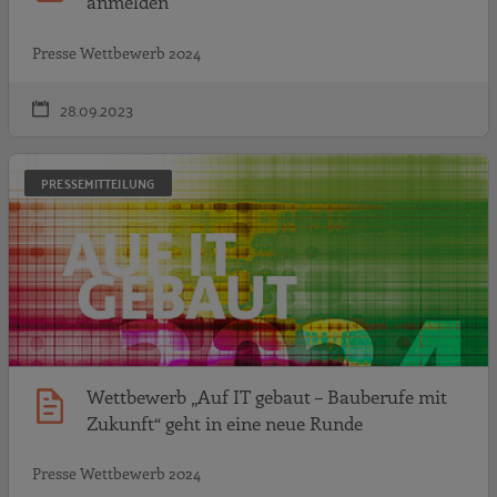
anmelden
Presse Wettbewerb 2024
28.09.2023
W
PRESSEMITTEILUNG
Wettbewerb „Auf IT gebaut – Bauberufe mit
Zukunft“ geht in eine neue Runde
Presse Wettbewerb 2024