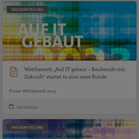
W
PRESSEMITTEILUNG
Wettbewerb „Auf IT gebaut – Bauberufe mit
Zukunft“ startet in eine neue Runde
Presse Wettbewerb 2023
09.08.2022
D
PRESSEMITTEILUNG