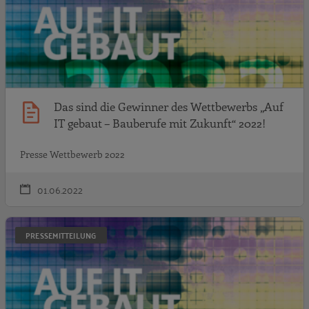
Das sind die Gewinner des Wettbewerbs „Auf
IT gebaut – Bauberufe mit Zukunft“ 2022!
Presse Wettbewerb 2022
01.06.2022
W
PRESSEMITTEILUNG