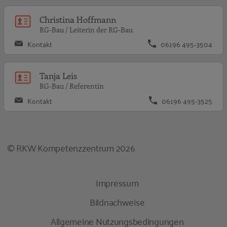
C
Christina Hoffmann
RG-Bau / Leiterin der RG-Bau
Kontakt
06196 495-3504
T
Tanja Leis
RG-Bau / Referentin
Kontakt
06196 495-3525
© RKW Kompetenzzentrum 2026
Impressum
Bildnachweise
Allgemeine Nutzungsbedingungen