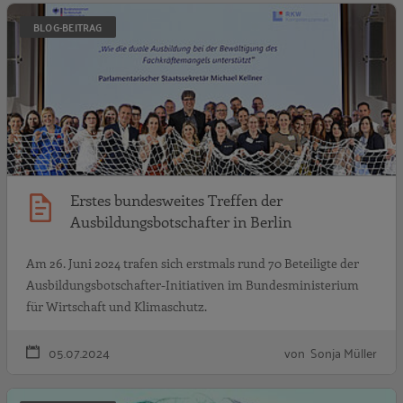
E
BLOG-BEITRAG
Erstes bundesweites Treffen der
Ausbildungsbotschafter in Berlin
Am 26. Juni 2024 trafen sich erstmals rund 70 Beteiligte der
Ausbildungsbotschafter-Initiativen im Bundesministerium
für Wirtschaft und Klimaschutz.
05.07.2024
von Sonja Müller
W